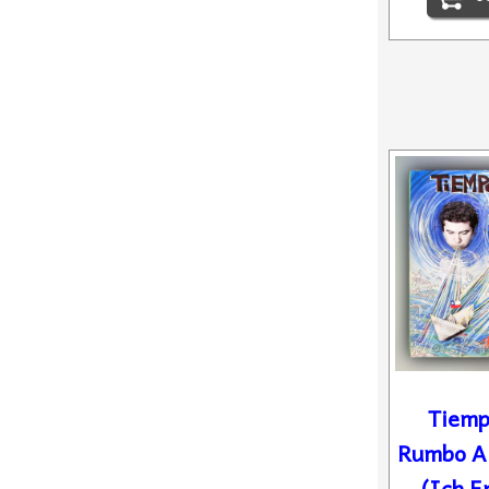
Tiemp
Rumbo A 
(Ich E