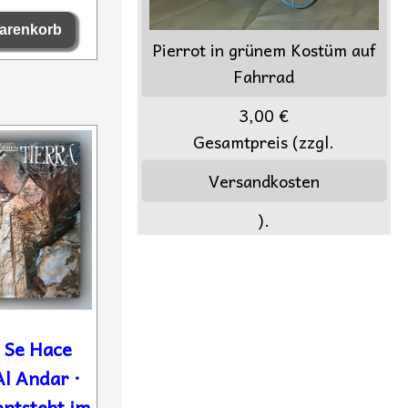
Pierrot in grünem Kostüm auf
Fahrrad
3,00 €
Gesamtpreis (zzgl.
Versandkosten
).
- Se Hace
l Andar ·
ntsteht im