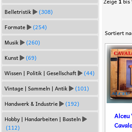
Zeige
1
bis
Belletristik
(308)
Formate
(254)
Sortiert na
Musik
(260)
Kunst
(69)
Wissen | Politik | Gesellschaft
(44)
Vintage | Sammeln | Antik
(101)
Handwerk & Industrie
(192)
Alceu 
Hobby | Handarbeiten | Basteln
Cavalo
(112)