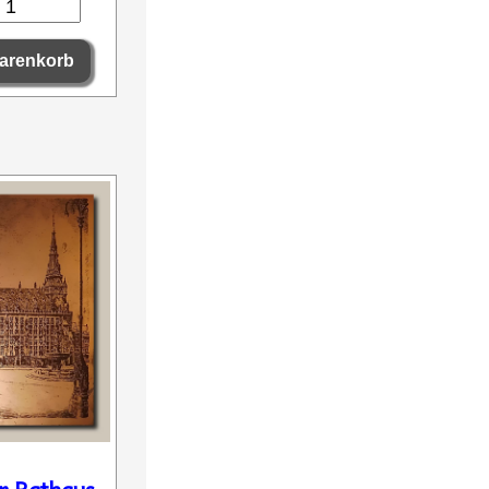
r Rathaus