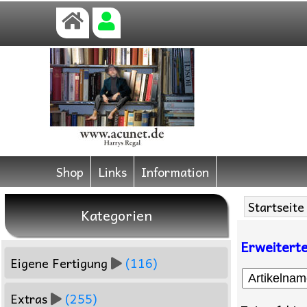
Shop
Links
Information
Startseite
Kategorien
Erweitert
Eigene Fertigung
(116)
Extras
(255)