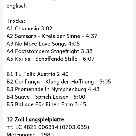
englisch
Tracks:
A1 Chamasîn 3:02
A2 Samsara - Kreis der Sinne - 4:37
A3 No More Love Songs 4:05
A4 Footstompers Stagefright 3:38
A5 Kailas - Schaffende Stille - 6:07
B1 Tu Felix Austria 2:40
B2 Confiança - Klang der Hoffnung - 5:05
B3 Promenade in Nymphenburg 4:43
B4 Suave - Sprich Leiser - 5:00
B5 Ballade Für Einen Farn 3:45
12 Zoll Langspielplatte
nr: LC 4821 006314 (0703.635)
Metronome | 1980