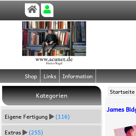
Shop
Links
Information
Startseite
Kategorien
James Bid
Eigene Fertigung
(116)
Extras
(255)