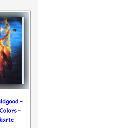
idgood -
Colors -
karte