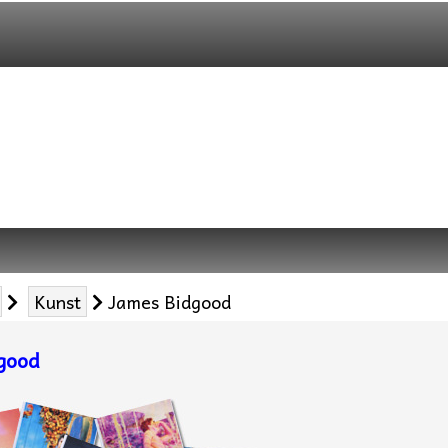
Kunst
James Bidgood
good