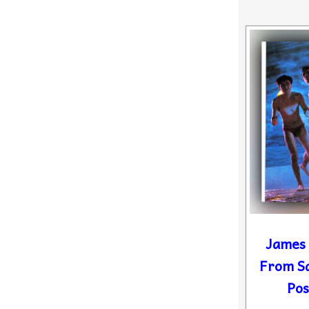
James 
From Sa
Pos