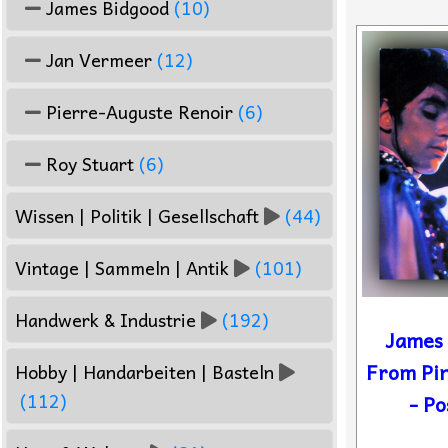
James Bidgood
(10)
Jan Vermeer
(12)
Pierre-Auguste Renoir
(6)
Roy Stuart
(6)
Wissen | Politik | Gesellschaft
(44)
Vintage | Sammeln | Antik
(101)
Handwerk & Industrie
(192)
James 
From Pin
Hobby | Handarbeiten | Basteln
(112)
- Po