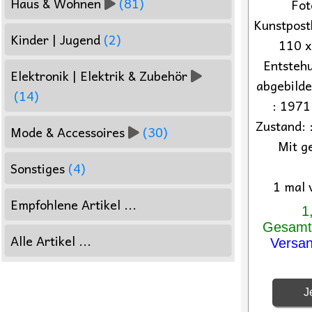
Haus & Wohnen
(81)
Fot
Kunstpost
Kinder | Jugend
(2)
110 
Entstehu
Elektronik | Elektrik & Zubehör
abgebilde
(14)
: 1971
Zustand: 
Mode & Accessoires
(30)
Mit g
Sonstiges
(4)
1 mal 
Empfohlene Artikel ...
1
Gesamtp
Alle Artikel ...
Versa
Je