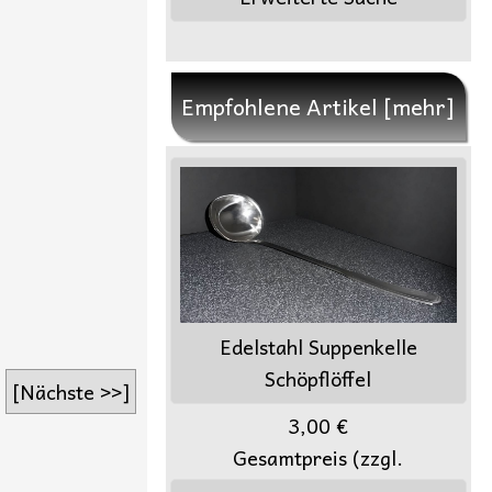
Empfohlene Artikel [mehr]
Edelstahl Suppenkelle
Schöpflöffel
[Nächste >>]
3,00 €
Gesamtpreis (zzgl.