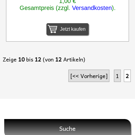
1,00 €
Gesamtpreis (zzgl.
Versandkosten
).
Jetzt kaufen
Zeige
10
bis
12
(von
12
Artikeln)
[<< Vorherige]
1
2
Suche