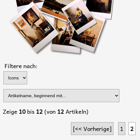
Filtere nach:
Zeige
10
bis
12
(von
12
Artikeln)
[<< Vorherige]
1
2