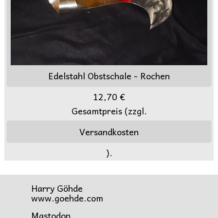
Edelstahl Obstschale - Rochen
12,70 €
Gesamtpreis (zzgl.
Versandkosten
).
Harry Göhde
www.goehde.com
Mastodon