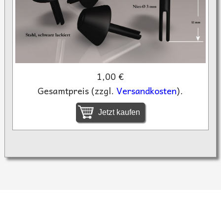
1,00 €
Gesamtpreis (zzgl.
Versandkosten
).
Jetzt kaufen