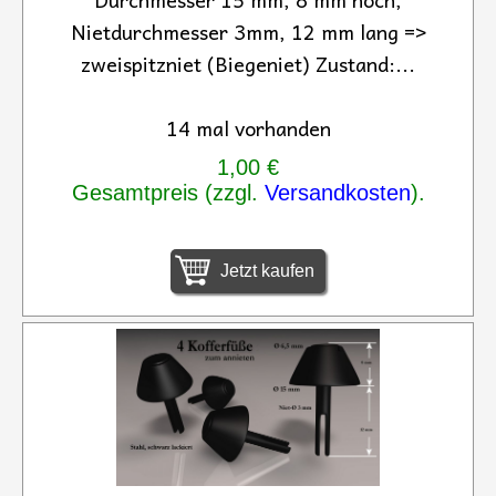
Nietdurchmesser 3mm, 12 mm lang =>
zweispitzniet (Biegeniet) Zustand:...
14 mal vorhanden
1,00 €
Gesamtpreis (zzgl.
Versandkosten
).
Jetzt kaufen