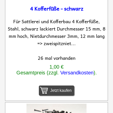
4 Kofferfüße - schwarz
Für Sattlerei und Kofferbau 4 Kofferfüße,
Stahl, schwarz lackiert Durchmesser 15 mm, 8
mm hoch, Nietdurchmesser 3mm, 12 mm lang
=> zweispitzniet...
26 mal vorhanden
1,00 €
Gesamtpreis (zzgl.
Versandkosten
).
Jetzt kaufen