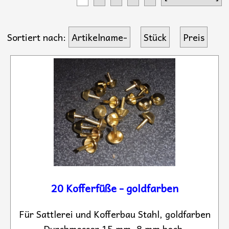
Sortiert nach:
Artikelname-
Stück
Preis
20 Kofferfüße - goldfarben
Für Sattlerei und Kofferbau Stahl, goldfarben
Durchmesser 15 mm, 8 mm hoch,