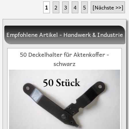
1
2
3
4
5
[Nächste >>]
Empfohlene Artikel - Handwerk & Industrie
50 Deckelhalter für Aktenkoffer -
schwarz