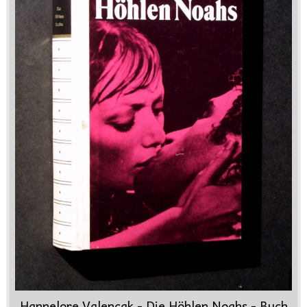
Hannelore Valencak - Die Höhlen Noahs - Buch