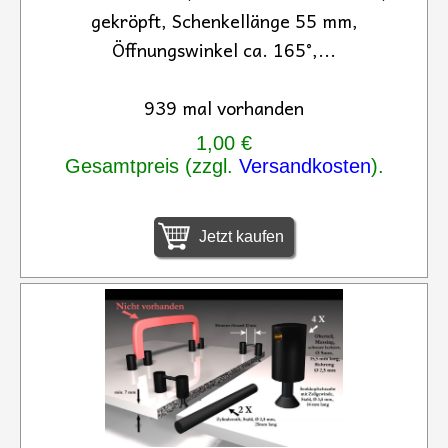
gekröpft, Schenkellänge 55 mm,
Öffnungswinkel ca. 165°,...
939 mal vorhanden
1,00 €
Gesamtpreis (zzgl.
Versandkosten
).
Jetzt kaufen