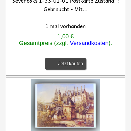
Sevenoaks 1-33-01-01 Postkarte Zustand: :
Gebraucht - Mit...
1 mal vorhanden
1,00 €
Gesamtpreis (zzgl.
Versandkosten
).
Jetzt kaufen