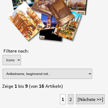
Filtere nach:
Zeige
1
bis
9
(von
16
Artikeln)
1
2
[Nächste >>]