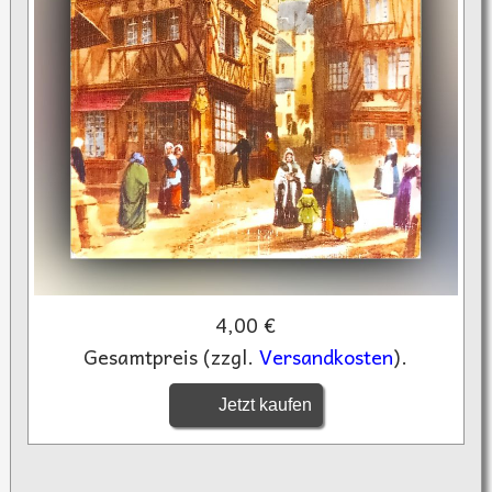
4,00 €
Gesamtpreis (zzgl.
Versandkosten
).
Jetzt kaufen