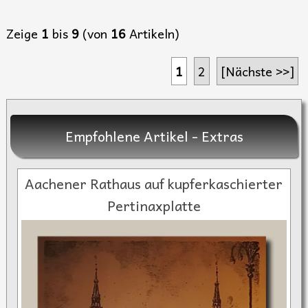
Zeige
1
bis
9
(von
16
Artikeln)
1
2
[Nächste >>]
Empfohlene Artikel - Extras
Aachener Rathaus auf kupferkaschierter
Pertinaxplatte