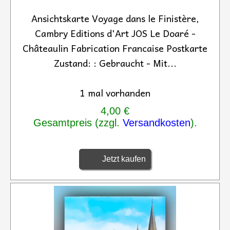
Ansichtskarte Voyage dans le Finistère,
Cambry Editions d'Art JOS Le Doaré -
Châteaulin Fabrication Francaise Postkarte
Zustand: : Gebraucht - Mit...
1 mal vorhanden
4,00 €
Gesamtpreis (zzgl.
Versandkosten
).
Jetzt kaufen