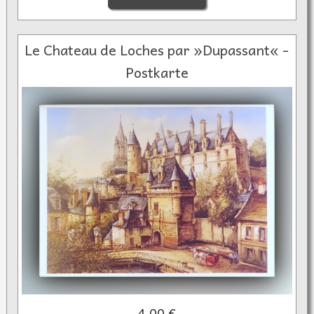
Le Chateau de Loches par »Dupassant« -
Postkarte
4,00 €