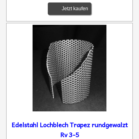
Jetzt kaufen
Edelstahl Lochblech Trapez rundgewalzt
Rv 3-5