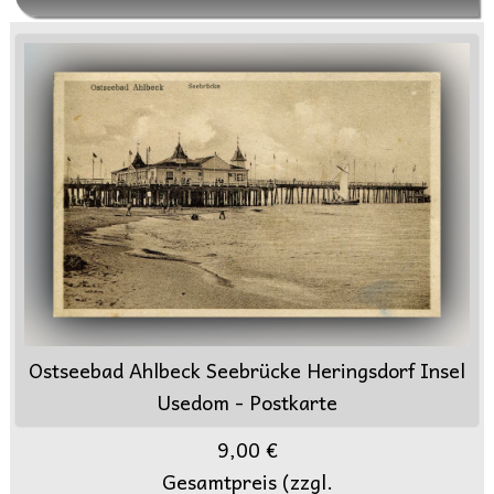
Ostseebad Ahlbeck Seebrücke Heringsdorf Insel
Usedom - Postkarte
9,00 €
Gesamtpreis (zzgl.