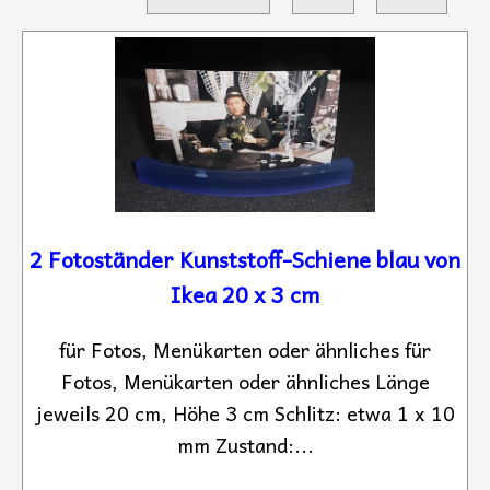
2 Fotoständer Kunststoff-Schiene blau von
Ikea 20 x 3 cm
für Fotos, Menükarten oder ähnliches für
Fotos, Menükarten oder ähnliches Länge
jeweils 20 cm, Höhe 3 cm Schlitz: etwa 1 x 10
mm Zustand:...