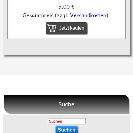
5,00 €
Gesamtpreis (zzgl.
Versandkosten
).
Jetzt kaufen
Suche