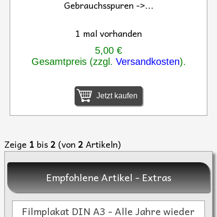
Gebrauchsspuren ->...
1 mal vorhanden
5,00 €
Gesamtpreis (zzgl.
Versandkosten
).
Jetzt kaufen
Zeige
1
bis
2
(von
2
Artikeln)
Empfohlene Artikel - Extras
Filmplakat DIN A3 - Alle Jahre wieder