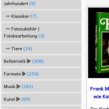
Jahrhundert
(9)
Klassiker
(7)
Fotozubehör |
Fotobearbeitung
(3)
Tiere
(24)
Belletristik
(308)
Formate
(254)
Musik
(260)
Frank M
wie Ka
Kunst
(69)
Das Nach