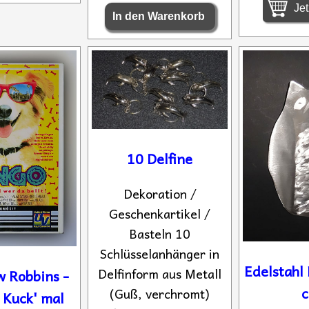
Jet
10 Delfine
Dekoration /
Geschenkartikel /
Basteln 10
Schlüsselanhänger in
Edelstahl 
Delfinform aus Metall
 Robbins -
(Guß, verchromt)
 Kuck' mal