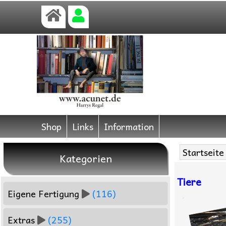
Shop
Links
Information
Startseite
Kategorien
Tiere
Eigene Fertigung
(116)
Extras
(255)