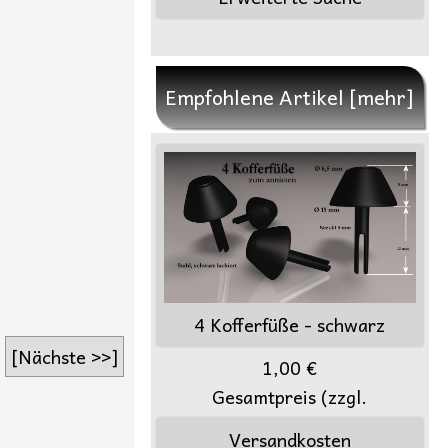
Empfohlene Artikel [mehr]
4 Kofferfüße - schwarz
[Nächste >>]
1,00 €
Gesamtpreis (zzgl.
Versandkosten