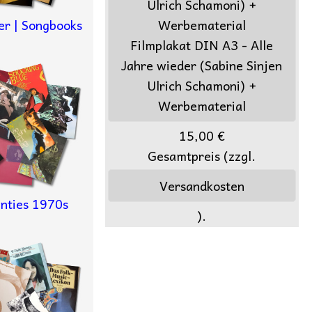
er | Songbooks
Filmplakat DIN A3 - Alle
Jahre wieder (Sabine Sinjen
Ulrich Schamoni) +
Werbematerial
15,00 €
Gesamtpreis (zzgl.
Versandkosten
nties 1970s
).