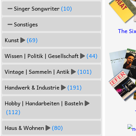
Singer Songwriter
(10)
Sonstiges
The Si
Kunst
(69)
Wissen | Politik | Gesellschaft
(44)
Vintage | Sammeln | Antik
(101)
Handwerk & Industrie
(191)
Hobby | Handarbeiten | Basteln
(112)
Haus & Wohnen
(80)