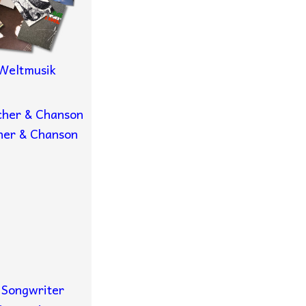
 Weltmusik
her & Chanson