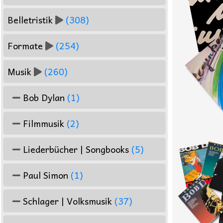
Belletristik
(308)
Formate
(254)
Musik
(260)
Bob Dylan
(1)
Filmmusik
(2)
Liederbücher | Songbooks
(5)
Paul Simon
(1)
Schlager | Volksmusik
(37)