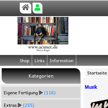
Shop
Links
Information
Startseite
Kategorien
Musik
Eigene Fertigung
(116)
Extras
(255)