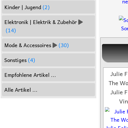
ne
Kinder | Jugend
(2)
Elektronik | Elektrik & Zubehör
So
(14)
Mode & Accessoires
(30)
Sonstiges
(4)
Julie F
Empfohlene Artikel ...
The Wo
Alle Artikel ...
Julie F
Vin