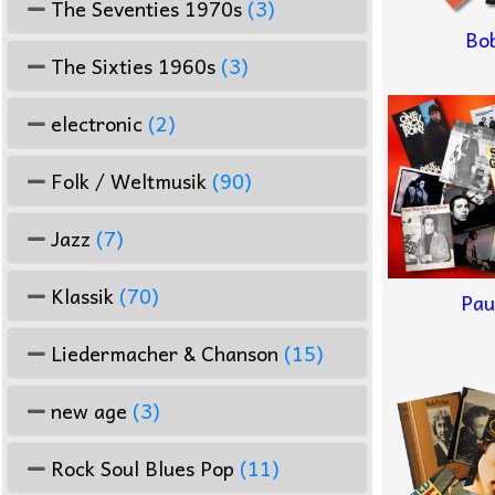
The Seventies 1970s
(3)
Bo
The Sixties 1960s
(3)
electronic
(2)
Folk / Weltmusik
(90)
Jazz
(7)
Klassik
(70)
Pau
Liedermacher & Chanson
(15)
new age
(3)
Rock Soul Blues Pop
(11)