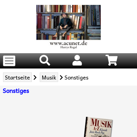
Startseite
Musik
Sonstiges
Sonstiges