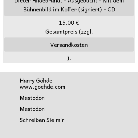
Dieter Hildebrandt - Ausgebucht - Mit dem
Bühnenbild im Koffer (signiert) - CD
15,00 €
Gesamtpreis (zzgl.
Versandkosten
).
Harry Göhde
www.goehde.com
Mastodon
Mastodon
Schreiben Sie mir