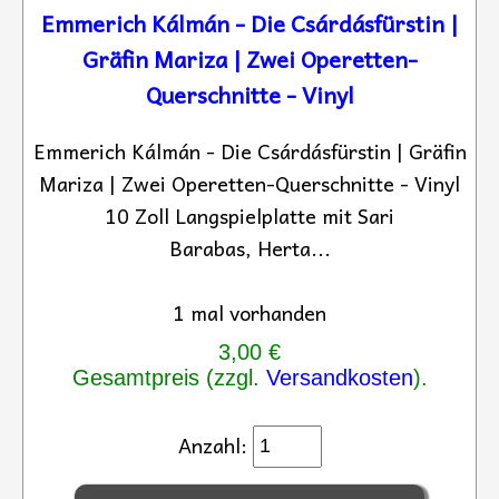
Emmerich Kálmán - Die Csárdásfürstin |
Gräfin Mariza | Zwei Operetten-
Querschnitte - Vinyl
Emmerich Kálmán - Die Csárdásfürstin | Gräfin
Mariza | Zwei Operetten-Querschnitte - Vinyl
10 Zoll Langspielplatte mit Sari
Barabas, Herta...
1 mal vorhanden
3,00 €
Gesamtpreis (zzgl.
Versandkosten
).
Anzahl: