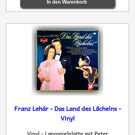
Franz Lehár - Das Land des Lächelns -
Vinyl
Vinyl - Langspielplatte mit Peter