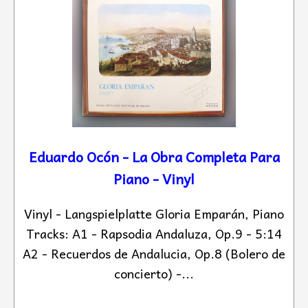
Eduardo Ocón - La Obra Completa Para
Piano - Vinyl
Vinyl - Langspielplatte Gloria Emparán, Piano
Tracks: A1 - Rapsodia Andaluza, Op.9 - 5:14
A2 - Recuerdos de Andalucia, Op.8 (Bolero de
concierto) -...