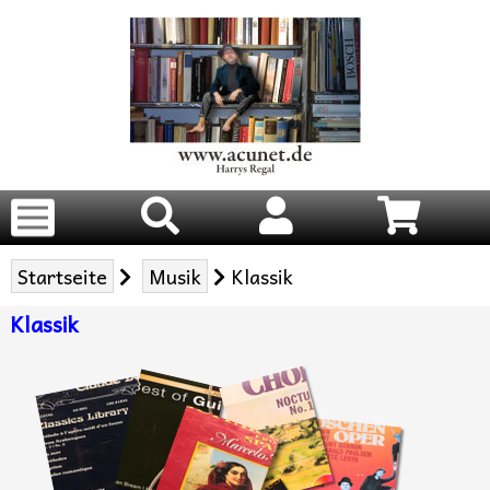
Startseite
Musik
Klassik
Klassik