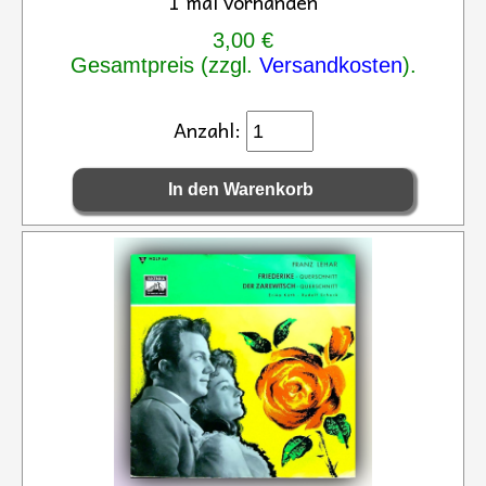
1 mal vorhanden
3,00 €
Gesamtpreis (zzgl.
Versandkosten
).
Anzahl: