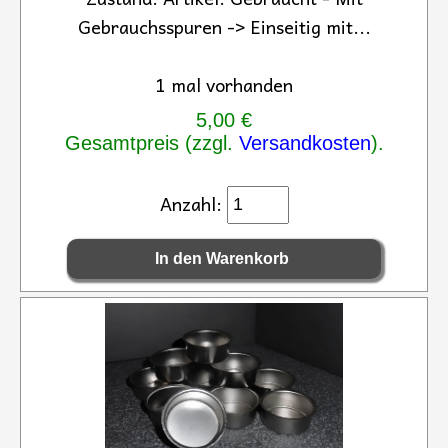
Gebrauchsspuren -> Einseitig mit...
1 mal vorhanden
5,00 €
Gesamtpreis (zzgl.
Versandkosten
).
Anzahl: