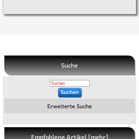
Suche
Erweiterte Suche
Empfohlene Artikel [mehr]