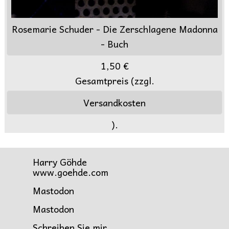
Rosemarie Schuder - Die Zerschlagene Madonna
- Buch
1,50 €
Gesamtpreis (zzgl.
Versandkosten
).
Harry Göhde
www.goehde.com
Mastodon
Mastodon
Schreiben Sie mir