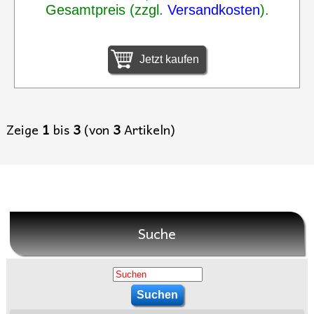
Gesamtpreis (zzgl.
Versandkosten
).
Jetzt kaufen
Zeige
1
bis
3
(von
3
Artikeln)
Suche