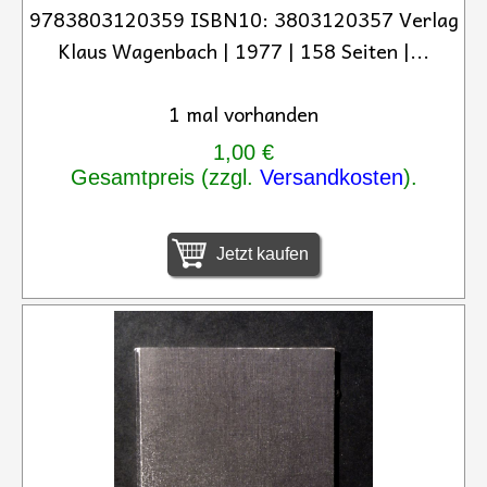
9783803120359 ISBN10: 3803120357 Verlag
Klaus Wagenbach | 1977 | 158 Seiten |...
1 mal vorhanden
1,00 €
Gesamtpreis (zzgl.
Versandkosten
).
Jetzt kaufen