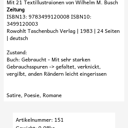
Mit 21 Textillustraionen von Wilhelm M. Busch
Zeitung
ISBN13: 9783499120008 ISBN10:
3499120003
Rowohlt Taschenbuch Verlag | 1983 | 24 Seiten
| deutsch
Zustand:
Buch: Gebraucht - Mit sehr starken
Gebrauchsspuren -> gefaltet, verknickt,
vergilbt, anden Rändern leicht eingerissen
Satire, Poesie, Romane
Artikelnummer: 151
Gewicht: 0.08kg