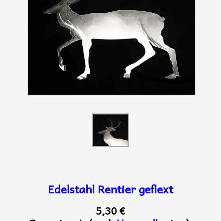
Edelstahl Rentier geflext
5,30 €