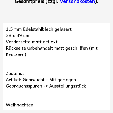
Gesamtpreis (zzgl.
Versandkosten
).
1,5 mm Edelstahlblech gelasert
38 x 39 cm
Vorderseite matt geflext
Rückseite unbehandelt matt geschliffen (mit
Kratzern)
Zustand:
Artikel: Gebraucht - Mit geringen
Gebrauchsspuren -> Ausstellungsstück
Weihnachten