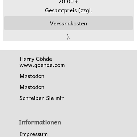
20,00 €
Gesamtpreis (zzgl.
Versandkosten
).
Harry Göhde
www.goehde.com
Mastodon
Mastodon
Schreiben Sie mir
Informationen
Impressum