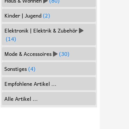
Haus & Wohnen
(80)
Kinder | Jugend
(2)
Elektronik | Elektrik & Zubehör
(14)
Mode & Accessoires
(30)
Sonstiges
(4)
Empfohlene Artikel ...
Alle Artikel ...