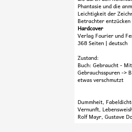
Phantasie und die anm
Leichtigkeit der Zeic
Betrachter entzücken
Hardcover
Verlag Fourier und Fer
368 Seiten | deutsch
Zustand:
Buch: Gebraucht - Mi
Gebrauchsspuren -> B
etwas verschmutzt
Dummheit, Fabeldicht
Vernunft, Lebensweish
Rolf Mayr, Gustave Do