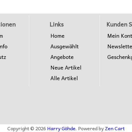
ionen
Links
Kunden S
m
Home
Mein Kon
nfo
Ausgewählt
Newslett
utz
Angebote
Geschenk
Neue Artikel
Alle Artikel
Copyright © 2026
Harry Göhde
. Powered by
Zen Cart