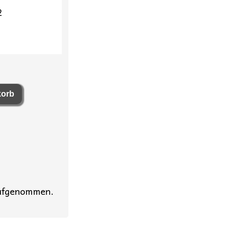
2
aufgenommen.