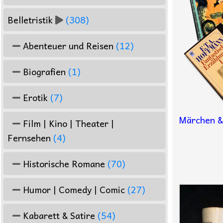
Belletristik
(308)
Abenteuer und Reisen
(12)
Biografien
(1)
Erotik
(7)
Märchen &
Film | Kino | Theater |
Fernsehen
(4)
Historische Romane
(70)
Humor | Comedy | Comic
(27)
Kabarett & Satire
(54)