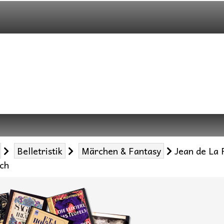
Belletristik
Märchen & Fantasy
Jean de La 
uch