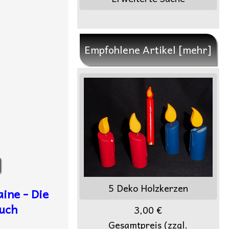
Empfohlene Artikel [mehr]
5 Deko Holzkerzen
aine - Die
Buch
3,00 €
Gesamtpreis (zzgl.