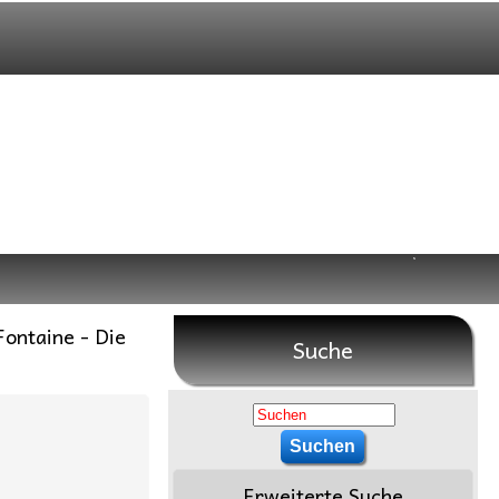
Fontaine - Die
Suche
Erweiterte Suche