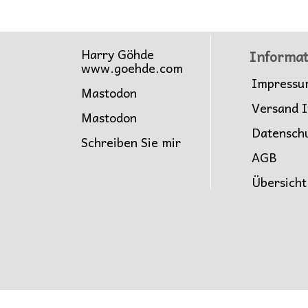
Harry Göhde
Informat
www.goehde.com
Impressu
Mastodon
Versand I
Mastodon
Datensch
Schreiben Sie mir
AGB
Übersicht