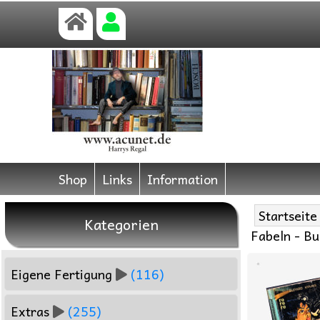
Shop
Links
Information
Startseite
Kategorien
Fabeln - B
Eigene Fertigung
(116)
Extras
(255)