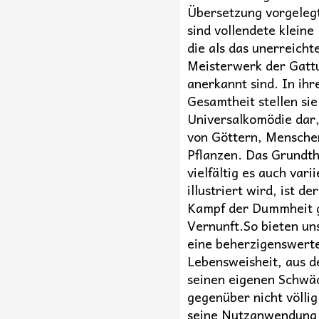
Übersetzung vorgeleg
sind vollendete klein
die als das unerreicht
Meisterwerk der Gatt
anerkannt sind. In ihr
Gesamtheit stellen sie
Universalkomödie dar,
von Göttern, Mensche
Pflanzen. Das Grundt
vielfältig es auch vari
illustriert wird, ist de
Kampf der Dummheit 
Vernunft.So bieten un
eine beherzigenswert
Lebensweisheit, aus d
seinen eigenen Schwä
gegenüber nicht völlig 
seine Nutzanwendung