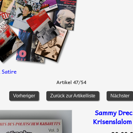
 Satire
Artikel 47/54
Vorheriger
Zurück zur Artikelliste
Nächster
Sammy Drech
Krisenslalom