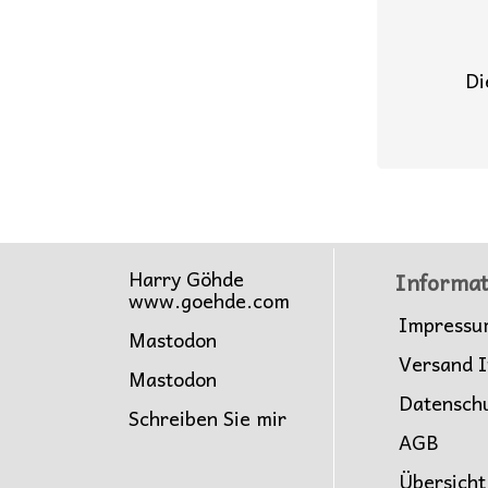
Di
Harry Göhde
Informat
www.goehde.com
Impressu
Mastodon
Versand I
Mastodon
Datensch
Schreiben Sie mir
AGB
Übersicht