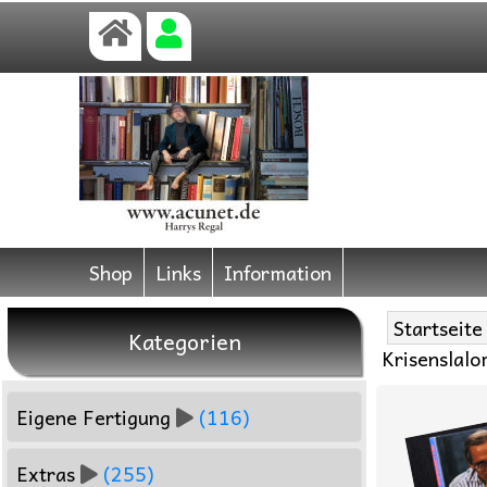
Shop
Links
Information
Startseite
Kategorien
Krisenslal
Eigene Fertigung
(116)
Extras
(255)