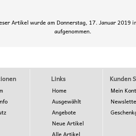
eser Artikel wurde am Donnerstag, 17. Januar 2019 
aufgenommen.
ionen
Links
Kunden S
m
Home
Mein Kon
nfo
Ausgewählt
Newslett
utz
Angebote
Geschenk
Neue Artikel
Alle Artikel