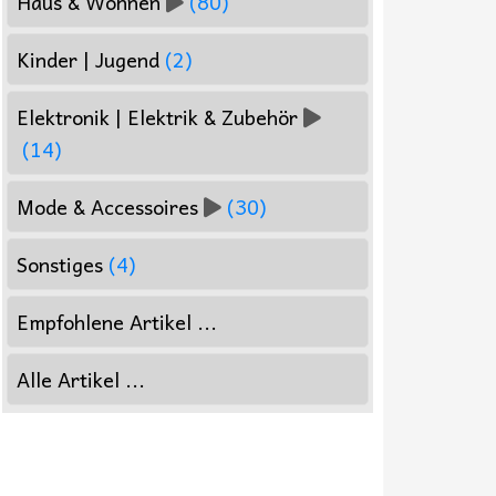
Haus & Wohnen
(80)
Kinder | Jugend
(2)
Elektronik | Elektrik & Zubehör
(14)
Mode & Accessoires
(30)
Sonstiges
(4)
Empfohlene Artikel ...
Alle Artikel ...