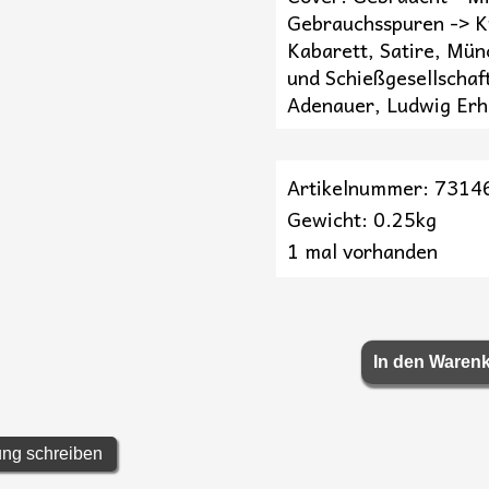
Gebrauchsspuren -> K
Kabarett, Satire, Mün
und Schießgesellschaf
Adenauer, Ludwig Erh
Artikelnummer: 7314
Gewicht: 0.25kg
1 mal vorhanden
ng schreiben