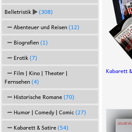
Belletristik
(308)
Abenteuer und Reisen
(12)
Biografien
(1)
Erotik
(7)
Kabarett &
Film | Kino | Theater |
Fernsehen
(4)
Historische Romane
(70)
Humor | Comedy | Comic
(27)
Kabarett & Satire
(54)