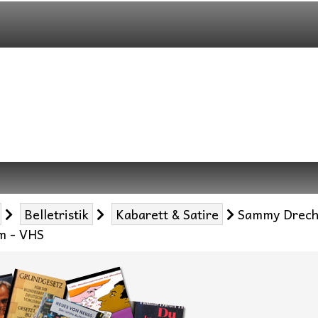
Belletristik
Kabarett & Satire
Sammy Drechs
om - VHS