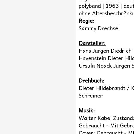
polyband | 1963 | deu
ohne Altersbeschr?nk
Regie:
Sammy Drechsel
Darsteller:
Hans Jürgen Diedrich 
Havenstein Dieter Hil
Ursula Noack Jürgen S
Drehbuch:
Dieter Hildebrandt / 
Schreiner
Musik:
Walter Kabel Zustand:
Gebraucht - Mit Gebr
Cover: Gebraucht - Mi