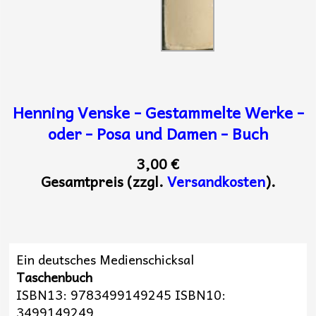
Henning Venske - Gestammelte Werke -
oder - Posa und Damen - Buch
3,00 €
Gesamtpreis (zzgl.
Versandkosten
).
Ein deutsches Medienschicksal
Taschenbuch
ISBN13: 9783499149245 ISBN10:
3499149249