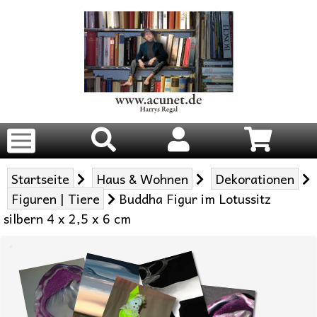
Startseite
Haus & Wohnen
Dekorationen
Figuren | Tiere
Buddha Figur im Lotussitz
silbern 4 x 2,5 x 6 cm