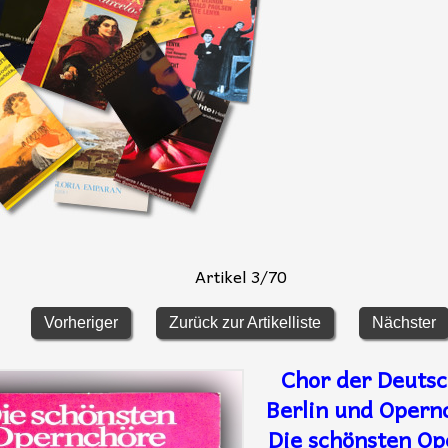
Artikel 3/70
Vorheriger
Zurück zur Artikelliste
Nächster
Chor der Deuts
Berlin und Opern
Die schönsten Op