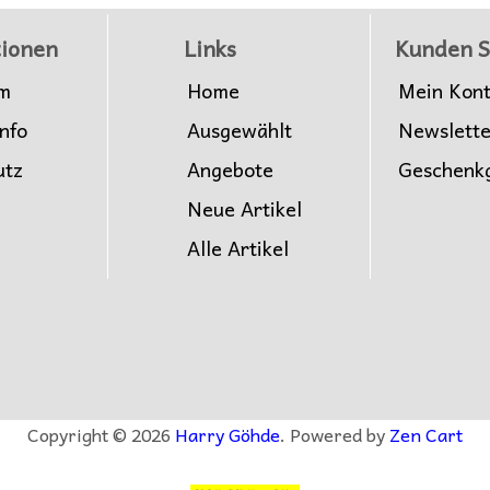
ionen
Links
Kunden S
m
Home
Mein Kon
nfo
Ausgewählt
Newslett
utz
Angebote
Geschenk
Neue Artikel
Alle Artikel
Copyright © 2026
Harry Göhde
. Powered by
Zen Cart