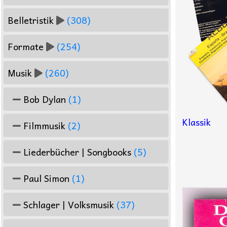
Belletristik
(308)
Formate
(254)
Musik
(260)
Bob Dylan
(1)
Klassik
Filmmusik
(2)
Liederbücher | Songbooks
(5)
Paul Simon
(1)
Schlager | Volksmusik
(37)