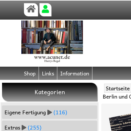
Shop
Links
Information
Startseite
Kategorien
Berlin und 
Eigene Fertigung
(116)
Extras
(255)