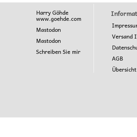
Harry Göhde
Informat
www.goehde.com
Impressu
Mastodon
Versand I
Mastodon
Datensch
Schreiben Sie mir
AGB
Übersicht