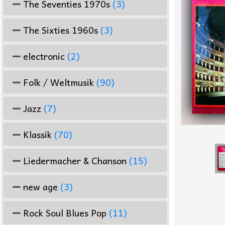
The Seventies 1970s
(3)
The Sixties 1960s
(3)
electronic
(2)
Folk / Weltmusik
(90)
Jazz
(7)
Klassik
(70)
Liedermacher & Chanson
(15)
new age
(3)
Rock Soul Blues Pop
(11)