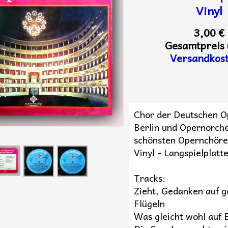
Vinyl
3,00 €
Gesamtpreis 
Versandkos
Chor der Deutschen O
Berlin und Opernorche
schönsten Opernchöre 
Vinyl - Langspielplatt
Tracks:
Zieht, Gedanken auf 
Flügeln
Was gleicht wohl auf 